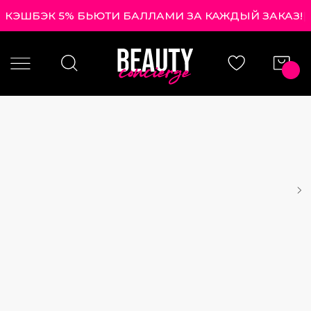
КЭШБЭК 5% БЬЮТИ БАЛЛАМИ ЗА КАЖДЫЙ ЗАКАЗ!
|