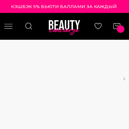
КЭШБЭК 5% БЬЮТИ БАЛЛАМИ ЗА КАЖ
|