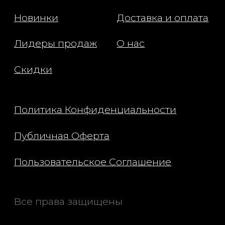
Все права защищены