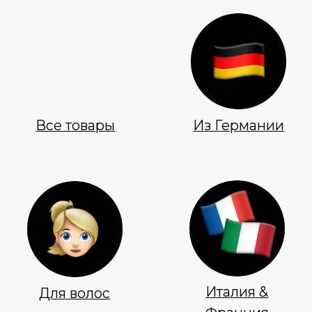
Все товары
Из Германии
Италия &
Для волос
Франция
Витамин D
Из Америки