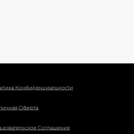
итика Конфиденциальности
личная Оферта
ьзовательское Соглашение