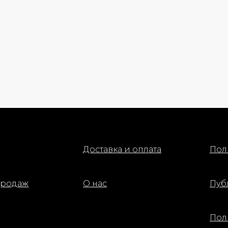
Доставка и оплата
Пол
продаж
О нас
Пуб
Пол