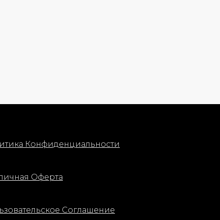
итика Конфиденциальности
личная Оферта
ьзовательское Соглашение