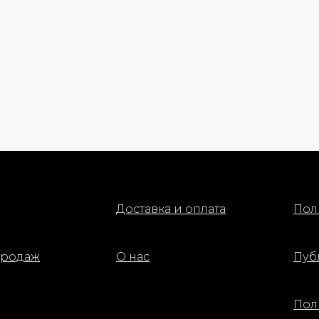
Доставка и оплата
Пол
продаж
О нас
Пуб
Пол