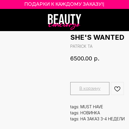
ПОДАРКИ К КАЖДОМУ ЗАКАЗУ!
|
PATRICK TA MA
CRÈME & POWDE
SHE'S WANTED
PATRICK TA
6500.00
р.
В корзину
tags: MUST HAVE
tags: НОВИНКА
tags: НА ЗАКАЗ 3-4 НЕДЕЛИ