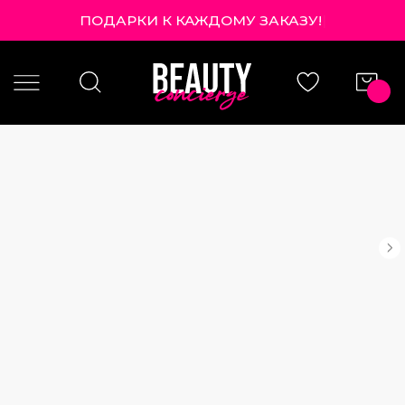
ПОДАРКИ К КАЖДОМУ ЗАКАЗУ!
|