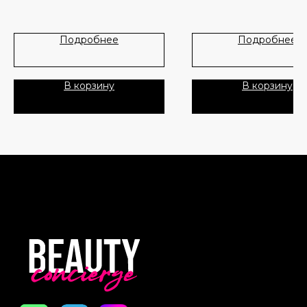
Новинки
Доставка и оплата
Лидеры продаж
О нас
Подробнее
Подробнее
Скидки
В корзину
В корзину
Политика Конфиденциальности
Публичная Оферта
Пользовательское Соглашение
Все права защищены