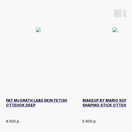
PAT McGRATH LABS SKIN FETISH
MAKEUP BY MARIO SOFTS
ОТТЕНОК DEEP
SHAPING STICK ОТТЕНОК 
6 500
р.
5 900
р.