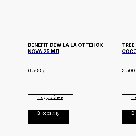
BENEFIT DEW LA LA ОТТЕНОК
TREE
NOVA 25 МЛ
COCO
6 500
р.
3 500
Подробнее
П
В корзину
В