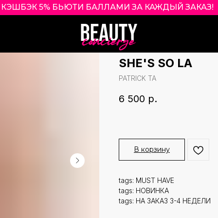
КЭШБЭК 5% БЬЮТИ БАЛЛАМИ ЗА КАЖДЫЙ ЗАК
|
PATRICK TA MA
CRÈME & POWDE
SHE'S SO LA
PATRICK TA
6 500
р.
В корзину
tags: MUST HAVE
tags: НОВИНКА
tags: НА ЗАКАЗ 3-4 НЕДЕЛИ