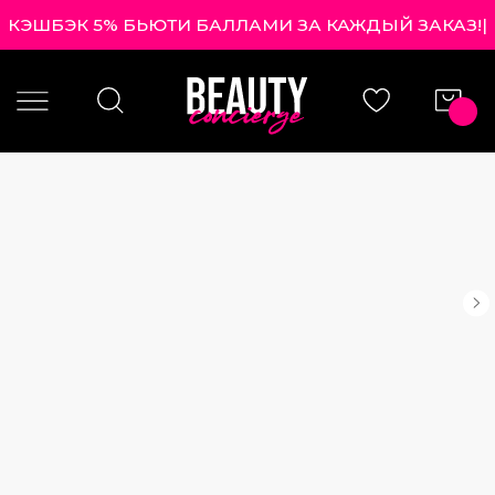
КЭШБЭК 5% БЬЮТИ БАЛЛАМИ ЗА КАЖДЫЙ ЗА
|