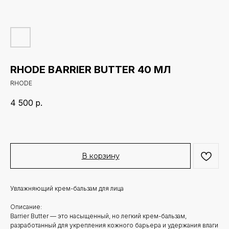
RHODE BARRIER BUTTER 40 МЛ
RHODE
4 500
р.
В корзину
Увлажняющий крем-бальзам для лица
Описание:
Barrier Butter — это насыщенный, но легкий крем-бальзам,
разработанный для укрепления кожного барьера и удержания влаги