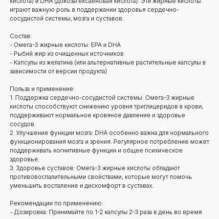
кислота) и DHA (докозагексаеновая кислота). Эти жирные кислоты
играют важную роль в поддержании здоровья сердечно-
сосудистой системы, мозга и суставов.
Состав:
- Омега-3 жирные кислоты: EPA и DHA
- Рыбий жир из очищенных источников
- Капсулы из желатина (или альтернативные растительные капсулы в
зависимости от версии продукта)
Польза и применение:
1. Поддержка сердечно-сосудистой системы: Омега-3 жирные
кислоты способствуют снижению уровня триглицеридов в крови,
поддерживают нормальное кровяное давление и здоровье
сосудов.
2. Улучшение функции мозга: DHA особенно важна для нормального
функционирования мозга и зрения. Регулярное потребление может
поддерживать когнитивные функции и общее психическое
здоровье.
3. Здоровье суставов: Омега-3 жирные кислоты обладают
противовоспалительными свойствами, которые могут помочь
уменьшить воспаление и дискомфорт в суставах.
Рекомендации по применению:
- Дозировка: Принимайте по 1-2 капсулы 2-3 раза в день во время