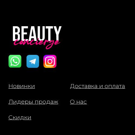
с помощью аппликатора. Мя
помассируйте до полного
впитывания. Используйте р
или по мере необходимост