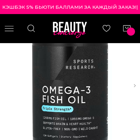
КЭШБЭК 5% БЬЮТИ БАЛЛАМИ ЗА КАЖДЫЙ ЗАК
|