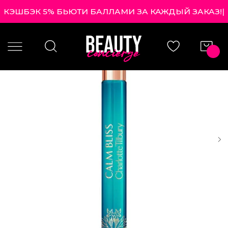
КЭШБЭК 5% БЬЮТИ БАЛЛАМИ ЗА КАЖДЫЙ ЗАКАЗ!
|