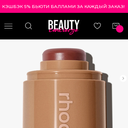
КЭШБЭК 5% БЬЮТИ БАЛЛАМИ ЗА КАЖДЫЙ ЗАКАЗ!
|