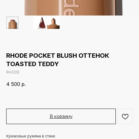
RHODE POCKET BLUSH ОТТЕНОК
TOASTED TEDDY
RHODE
4 500
р.
В корзину
Кремовые румяна в стике