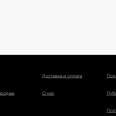
Доставка и оплата
Пол
продаж
О нас
Пуб
Пол