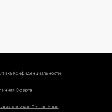
итика Конфиденциальности
личная Оферта
ьзовательское Соглашение