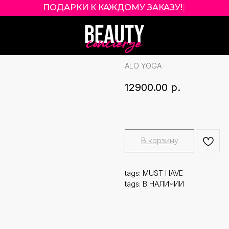
ПОДАРКИ К КАЖДОМУ ЗАКАЗУ!
|
ALO YOGA AIRLI
ESPRESSO
ALO YOGA
12900.00
р.
В корзину
tags: MUST HAVE
tags: В НАЛИЧИИ