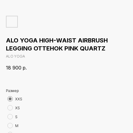
ALO YOGA HIGH-WAIST AIRBRUSH
LEGGING ОТТЕНОК PINK QUARTZ
ALO YOGA
18 900
р.
Размер
XXS
XS
S
M