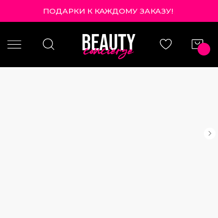
ПОДАРКИ К КАЖДОМУ ЗАКАЗУ!
|