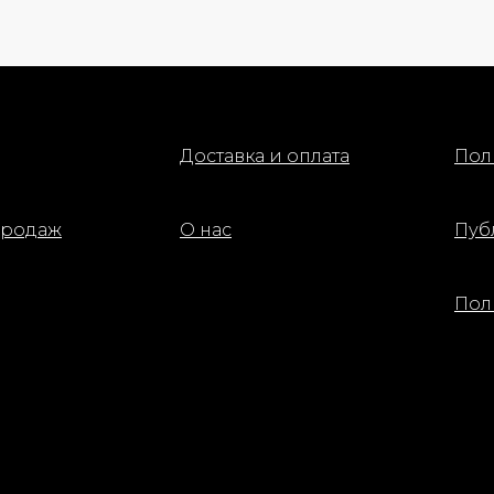
Доставка и оплата
Пол
продаж
О нас
Пуб
Пол