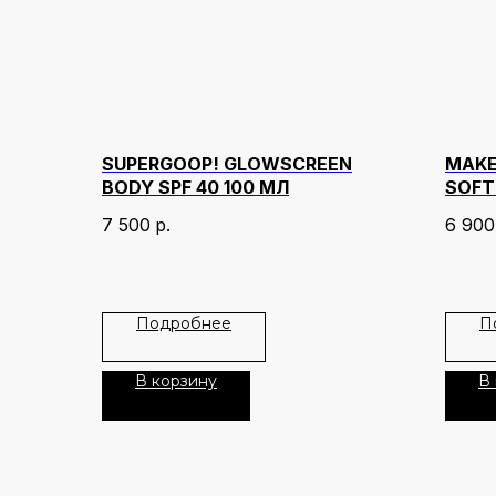
SUPERGOOP! GLOWSCREEN
MAKE
BODY SPF 40 100 МЛ
SOFT
ОТТЕ
7 500
р.
6 900
Подробнее
П
В корзину
В