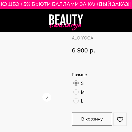
КЭШБЭК 5% БЬЮТИ БАЛЛАМИ ЗА КАЖДЫЙ ЗАКАЗ!
|
ALO YOGA POWE
ОТТЕНОК BLAC
ALO YOGA
6 900
р.
Размер
S
M
L
В корзину