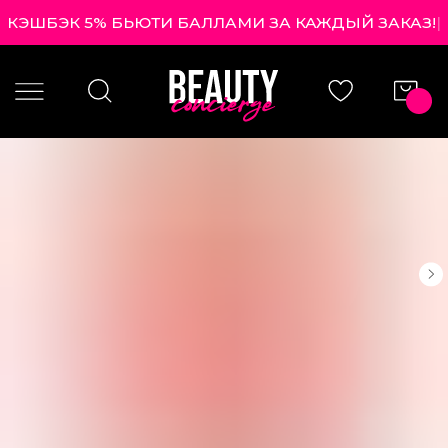
КЭШБЭК 5% БЬЮТИ БАЛЛАМИ ЗА КАЖДЫЙ ЗАКАЗ!
|