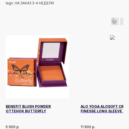
tags: НА ЗАКАЗ 3-4 НЕДЕЛИ
BENEFIT BLUSH POWDER
ALO YOGA ALOSOFT CROP
ОТТЕНОК BUTTERFLY
FINESSE LONG SLEEVE О
BLACK
5 900
р.
11 900
р.