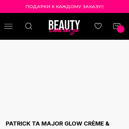
ПОДАРКИ К КАЖДОМУ ЗАКАЗУ!
|
PATRICK TA MAJOR GLOW CRÈME &