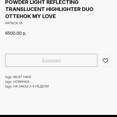
POWDER LIGHT REFLECTING
TRANSLUCENT HIGHLIGHTER DUO
ОТТЕНОК MY LOVE
PATRICK TA
6500.00
р.
В корзину
tags: MUST HAVE
tags: НОВИНКА
tags: НА ЗАКАЗ 3-4 НЕДЕЛИ
Новинки
Доставка и оплата