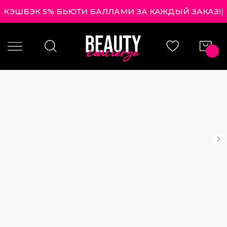
КЭШБЭК 5% БЬЮТИ БАЛЛАМИ ЗА КАЖДЫЙ ЗАКАЗ!
|