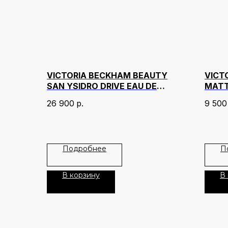
VICTORIA BECKHAM BEAUTY
VICT
SAN YSIDRO DRIVE EAU DE
MATT
PARFUM 50 МЛ
ОТТЕ
26 900
р.
9 500
Подробнее
П
В корзину
В