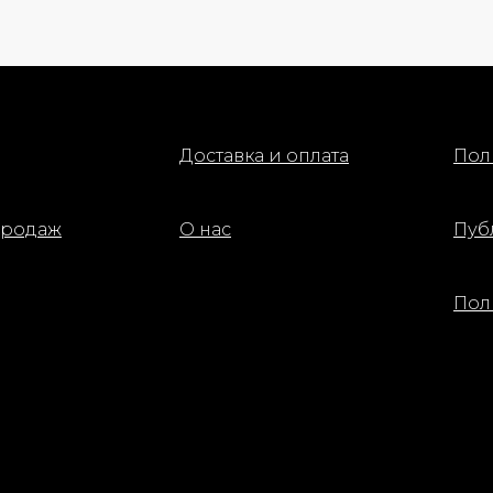
Доставка и оплата
Пол
продаж
О нас
Пуб
Пол