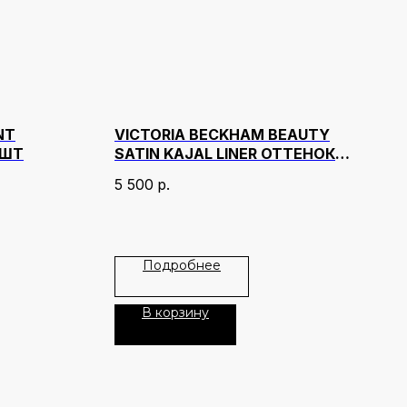
NT
VICTORIA BECKHAM BEAUTY
 ШТ
SATIN KAJAL LINER ОТТЕНОК
SHIMMER BRONZE
5 500
р.
Подробнее
В корзину