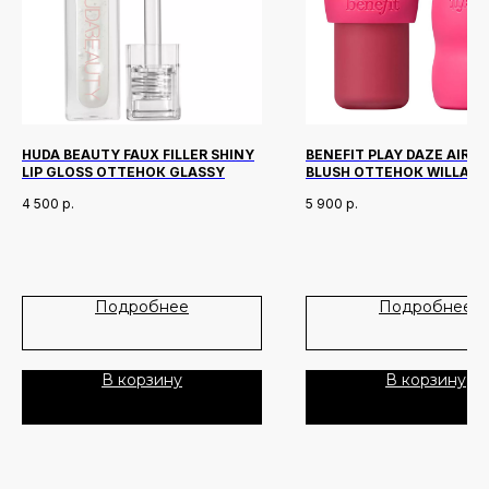
Политика Конфиденциальности
Публичная Оферта
Пользовательское Соглашение
HUDA BEAUTY FAUX FILLER SHINY
BENEFIT PLAY DAZE AIRY 
LIP GLOSS ОТТЕНОК GLASSY
BLUSH ОТТЕНОК WILLA 6
Все права защищены
4 500
р.
5 900
р.
Подробнее
Подробнее
В корзину
В корзину