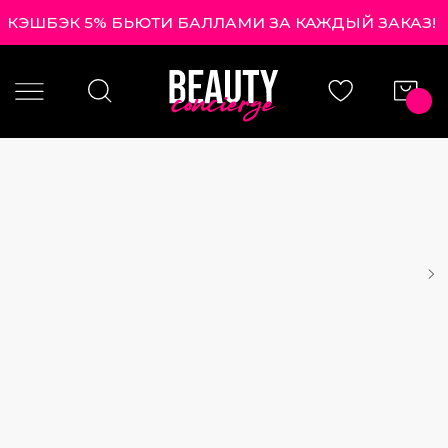
КЭШБЭК 5% БЬЮТИ БАЛЛАМИ ЗА КАЖДЫЙ ЗАКАЗ!
|