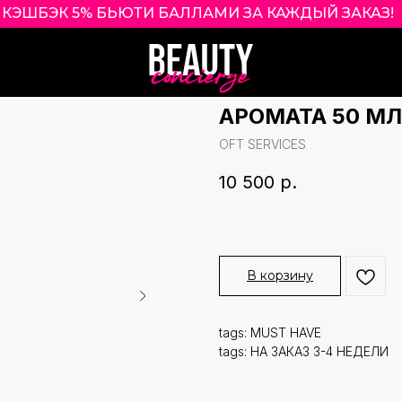
КЭШБЭК 5% БЬЮТИ БАЛЛАМИ ЗА КАЖДЫЙ ЗАКАЗ
|
SOFT SERVICES
REPAIR TREATM
АРОМАТА 50 МЛ
OFT SERVICES
10 500
р.
В корзину
tags: MUST HAVE
tags: НА ЗАКАЗ 3-4 НЕДЕЛИ