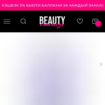
КЭШБЭК 5% БЬЮТИ БАЛЛАМИ ЗА КАЖДЫЙ ЗАК
|