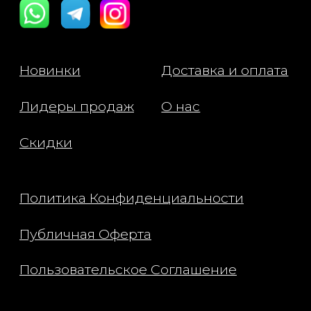
полного впитывания.