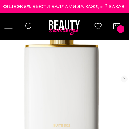
КЭШБЭК 5% БЬЮТИ БАЛЛАМИ ЗА КАЖДЫЙ ЗАКАЗ!
|