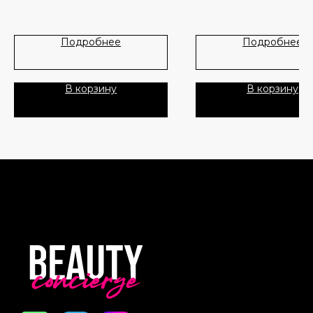
Новинки
Доставка и оплата
Лидеры продаж
О нас
Подробнее
Подробнее
Скидки
В корзину
В корзину
Политика Конфиденциальности
Публичная Оферта
Пользовательское Соглашение
Все права защищены