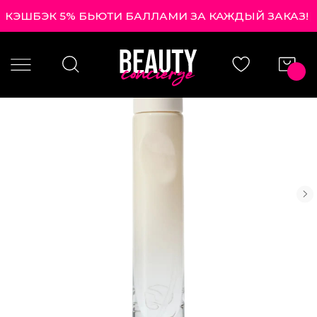
КЭШБЭК 5% БЬЮТИ БАЛЛАМИ ЗА КАЖДЫЙ ЗАКАЗ!
|