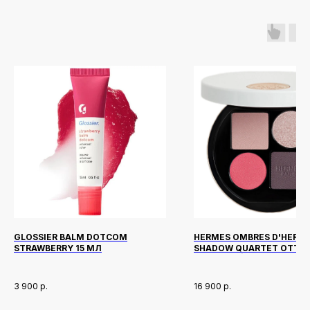
GLOSSIER BALM DOTCOM
HERMES OMBRES D'HERMÈ
STRAWBERRY 15 МЛ
SHADOW QUARTET ОТТЕ
OMBRES PÉTALES
3 900
р.
16 900
р.