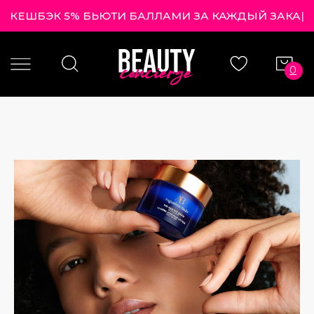
КЕШБЭК 5% БЬЮТИ БАЛЛАМИ ЗА КАЖДЫ
|
0