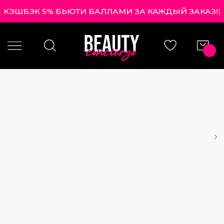
КЭШБЭК 5% БЬЮТИ БАЛЛАМИ ЗА КАЖДЫЙ ЗАКАЗ!
|