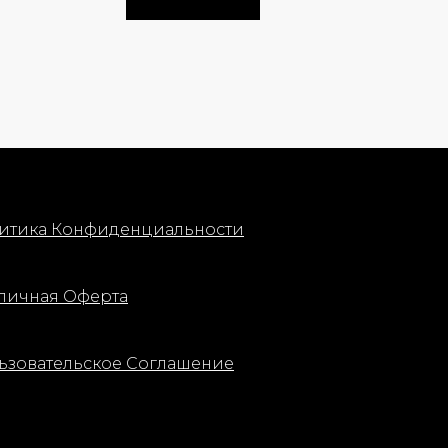
итика Конфиденциальности
личная Оферта
ьзовательское Соглашение