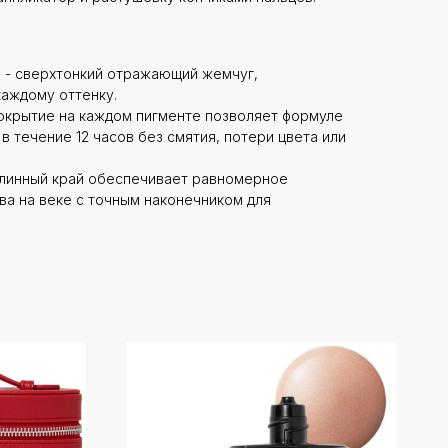
arls - сверхтонкий отражающий жемчуг,
аждому оттенку.
 покрытие на каждом пигменте позволяет формуле
в течение 12 часов без смятия, потери цвета или
длинный край обеспечивает равномерное
а на веке с точным наконечником для