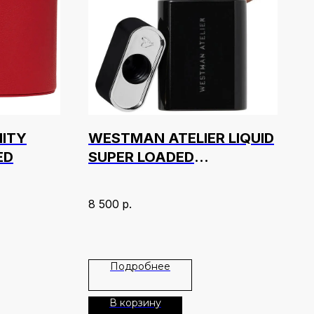
NITY
WESTMAN ATELIER LIQUID
ED
SUPER LOADED
ILLUMINATOR 30 МЛ
ОТТЕНОК PEAU DE PÊCHE
8 500
р.
Подробнее
В корзину