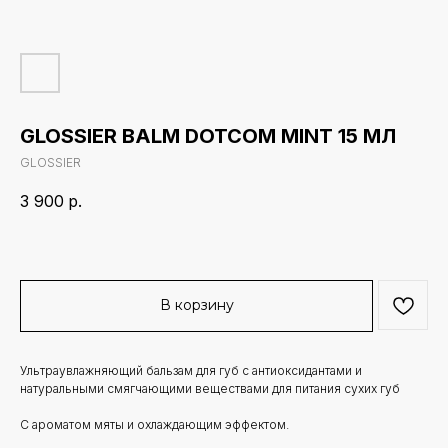
GLOSSIER BALM DOTCOM MINT 15 МЛ
GLOSSIER
3 900
р.
В корзину
Ультраувлажняющий бальзам для губ с антиоксидантами и
натуральными смягчающими веществами для питания сухих губ
С ароматом мяты и охлаждающим эффектом.