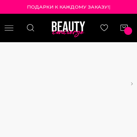
ПОДАРКИ К КАЖДОМУ ЗАК
|