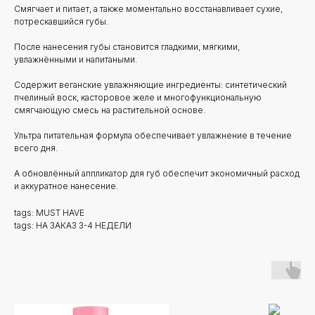
Смягчает и питает, а также моментально восстанавливает сухие,
потрескавшийся губы.
После нанесения губы становится гладкими, мягкими,
увлажнёнными и напитаными.
Содержит веганские увлажняющие ингредиенты: синтетический
пчелиный воск, касторовое желе и многофункциональную
смягчающую смесь на растительной основе.
Ультра питательная формула обеспечивает увлажнение в течение
всего дня.
А обновлённый аппликатор для губ обеспечит экономичный расход
и аккуратное нанесение.
tags: MUST HAVE
tags: НА ЗАКАЗ 3-4 НЕДЕЛИ