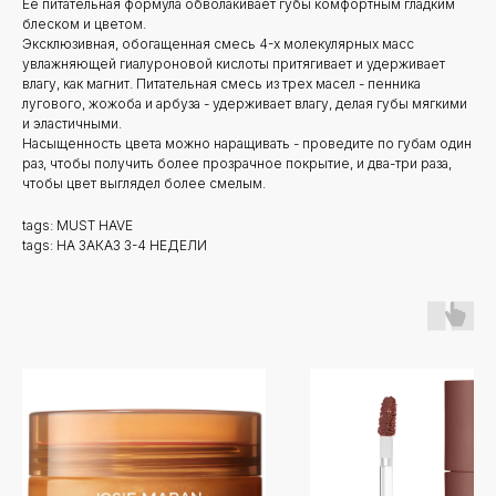
Ее питательная формула обволакивает губы комфортным гладким
блеском и цветом.
Эксклюзивная, обогащенная смесь 4-х молекулярных масс
увлажняющей гиалуроновой кислоты притягивает и удерживает
влагу, как магнит. Питательная смесь из трех масел - пенника
лугового, жожоба и арбуза - удерживает влагу, делая губы мягкими
и эластичными.
Насыщенность цвета можно наращивать - проведите по губам один
раз, чтобы получить более прозрачное покрытие, и два-три раза,
чтобы цвет выглядел более смелым.
tags: MUST HAVE
tags: НА ЗАКАЗ 3-4 НЕДЕЛИ