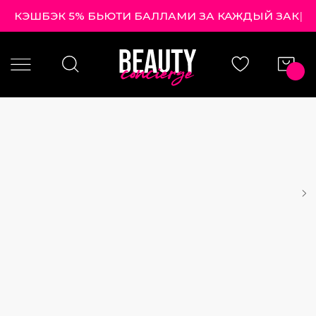
КЭШБЭК 5% БЬЮТИ БАЛЛАМИ ЗА КАЖДЫЙ
|