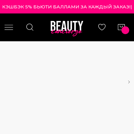
КЭШБЭК 5% БЬЮТИ БАЛЛАМИ ЗА КАЖДЫЙ ЗАКАЗ!
|