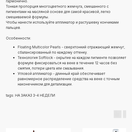
гармонично.
Тонкая пропорция многоцветного жемчуга, смешанного с
пигментами на масляной основе для самой красивой, легко
смешиваемой формулы.
Чтобы нанести используйте аппликатор и растушевку кончиками
пальцев.
Особенности:
Floating Multicolor Pearls - сверхтонкий отражающий жемчуг,
сбалансированный по каждому оттенку.
Технология Softlock - окрытие на каждом пигменте позволяет
формуле фиксироваться на веке в течение 12 часов без
смятия, потери цвета или смазывания.
Угловой аппликатор - длинный край обеспечивает
равномерное распределение средства на веке с точным
наконечником для детализации.
tags: НА ЗАКАЗ 3-4 НЕДЕЛИ