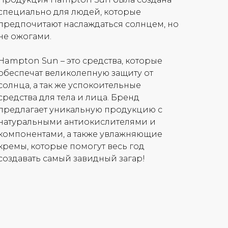
специально для людей, которые
предпочитают наслаждаться солнцем, но
не ожогами.
Hampton Sun – это средства, которые
обеспечат великолепную защиту от
солнца, а так же успокоительные
средства для тела и лица. Бренд
предлагает уникальную продукцию с
натуральными антиокислителями и
компонентами, а также увлажняющие
кремы, которые помогут весь год
создавать самый завидный загар!