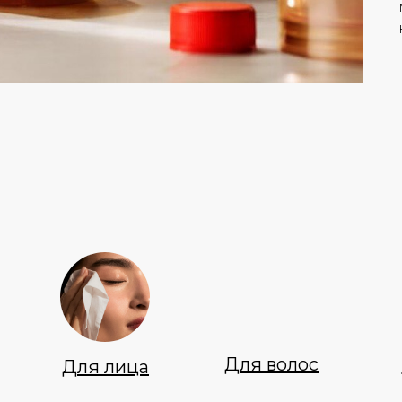
Для волос
Для лица