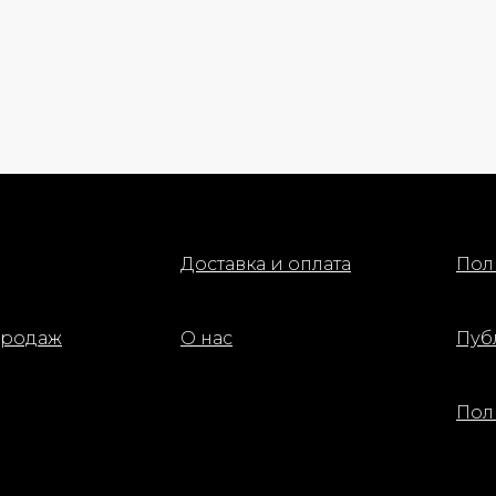
Доставка и оплата
Пол
продаж
О нас
Пуб
Пол