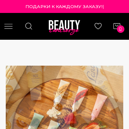
ПОДАРКИ К КАЖДОМУ ЗАКАЗУ!
|
0