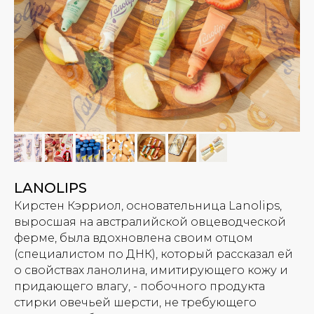
LANOLIPS
Кирстен Кэрриол, основательница Lanolips,
выросшая на австралийской овцеводческой
ферме, была вдохновлена своим отцом
(специалистом по ДНК), который рассказал ей
о свойствах ланолина, имитирующего кожу и
придающего влагу, - побочного продукта
стирки овечьей шерсти, не требующего