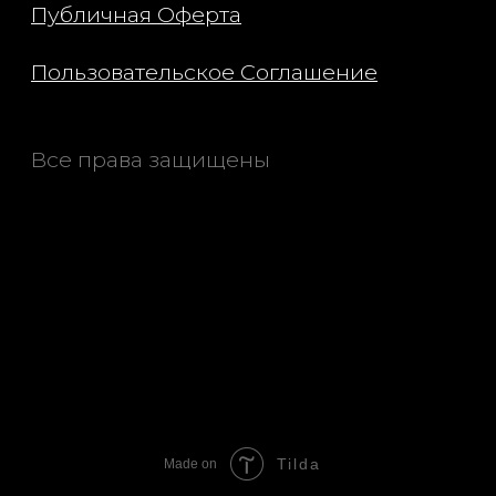
Tilda
Made on