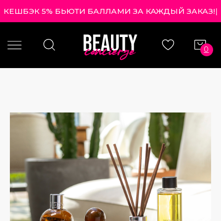
КЕШБЭК 5% БЬЮТИ БАЛЛАМИ ЗА КАЖДЫЙ ЗАКАЗ
|
0