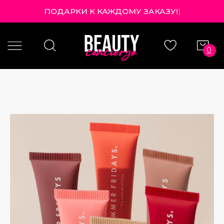
ПОДАРКИ К КАЖДОМУ ЗАКАЗУ!
|
0