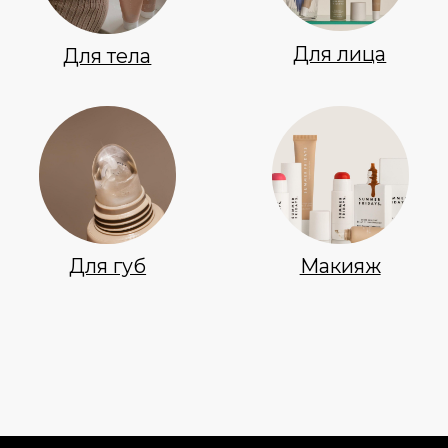
Новинки
Доставка и оплата
Лидеры продаж
О нас
Скидки
Политика Конфиденциальности
Публичная Оферта
Пользовательское Соглашение
Все права защищены