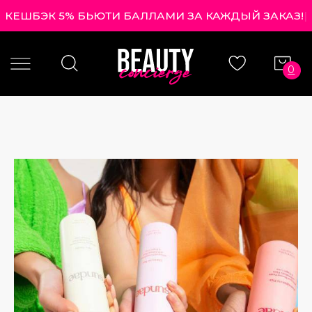
КЕШБЭК 5% БЬЮТИ БАЛЛАМИ ЗА КАЖДЫЙ ЗАКАЗ!
|
0