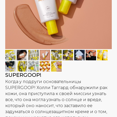
SUPERGOOP!
Когда у подруги основательницы
SUPERGOOP! Холли Таггард обнаружили рак
кожи, она приступила к своей миссии узнать
все, что она могла узнать о солнце и вреде,
который оно наносит, что заставило ее
задуматься о солнцезащитном креме и о том,