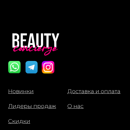
Публичная Оферта
Пользовательское Соглашение
Все права защищены