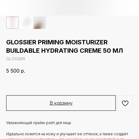
GLOSSIER PRIMING MOISTURIZER
BUILDABLE HYDRATING CREME 50 МЛ
GLOSSIER
5 500
р.
В корзину
Увлажняющий прайм-рейт для лица
Идеально ложится на кожу и улучшает ее оттенок, а также создаёт