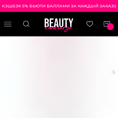
КЭШБЭК 5% БЬЮТИ БАЛЛАМИ ЗА КАЖДЫЙ ЗАКАЗ!
|