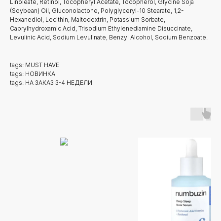
Linoleate, Retinol, Tocopheryl Acetate, Tocopherol, Glycine Soja
(Soybean) Oil, Gluconolactone, Polyglyceryl-10 Stearate, 1,2-
Hexanediol, Lecithin, Maltodextrin, Potassium Sorbate,
Caprylhydroxamic Acid, Trisodium Ethylenediamine Disuccinate,
Levulinic Acid, Sodium Levulinate, Benzyl Alcohol, Sodium Benzoate.
tags: MUST HAVE
tags: НОВИНКА
tags: НА ЗАКАЗ 3-4 НЕДЕЛИ