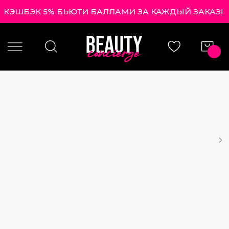
КЭШБЭК 5% БЬЮТИ БАЛЛАМИ ЗА КАЖДЫЙ ЗАКАЗ!
|