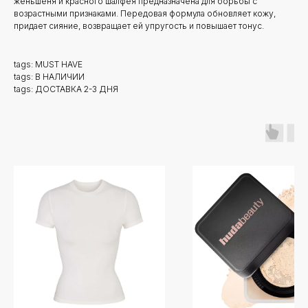
женьшеня и красного шалфея предназначена для борьбы с
возрастными признаками. Передовая формула обновляет кожу,
придает сияние, возвращает ей упругость и повышает тонус.
tags: MUST HAVE
tags: В НАЛИЧИИ
tags: ДОСТАВКА 2-3 ДНЯ