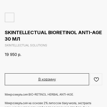
SKINTELLECTUAL BIORETINOL ANTI-AGE
30 МЛ
SKINTELLECTUAL SOLUTIONS
19 950
р.
В корзину
Микроэмульсия BIO-RETINOL HERBAL ANTI-AGE.
Микроэмульсия на основе 2% липосом бакучиола, экстракта