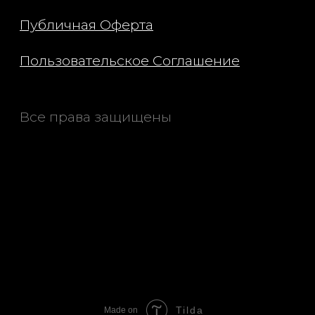
Tilda
Made on