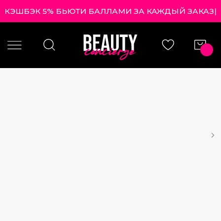
КЭШБЭК 5% БЬЮТИ БАЛЛАМИ ЗА КАЖДЫЙ ЗА
|