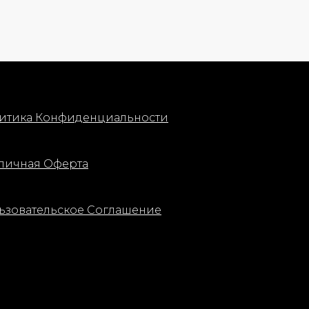
итика Конфиденциальности
личная Оферта
ьзовательское Соглашение