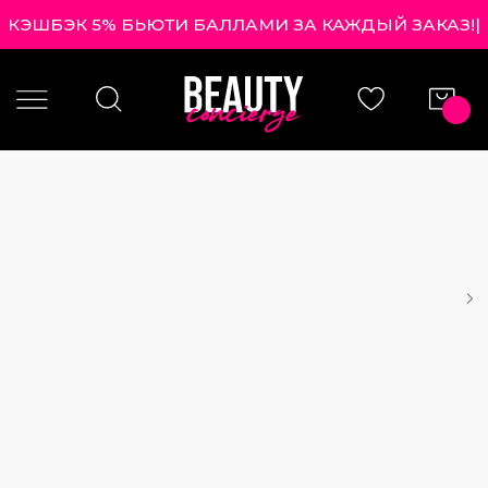
КЭШБЭК 5% БЬЮТИ БАЛЛАМИ ЗА КАЖДЫЙ ЗАКА
|