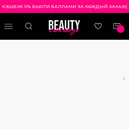
КЭШБЭК 5% БЬЮТИ БАЛЛАМИ ЗА КАЖДЫЙ ЗАКАЗ!
|