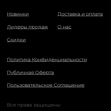
предотвратить проблемы с кожей и
ногтями, нанесите дважды в неделю.