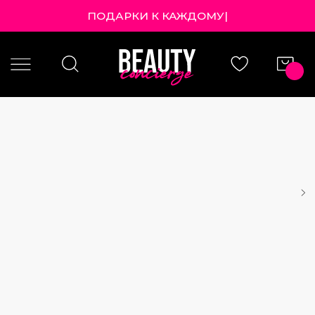
ПОДАРКИ К КАЖДОМУ ЗА
|