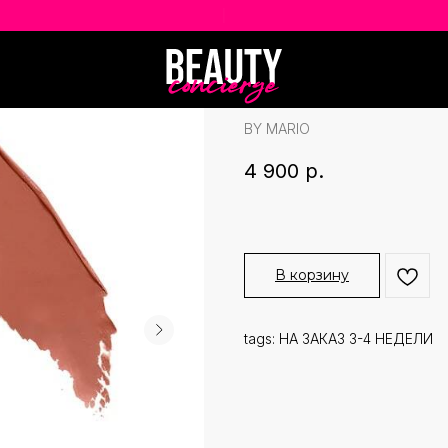
ПОДАР
|
MAKEUP BY MAR
ОТТЕНОК CAM
BY MARIO
4 900
р.
В корзину
tags: НА ЗАКАЗ 3-4 НЕДЕЛИ