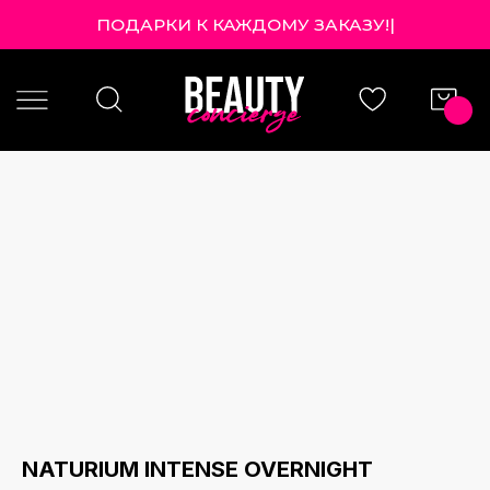
ПОДАРКИ К КАЖДОМУ ЗАКАЗУ!
|
NATURIUM INTENSE OVERNIGHT