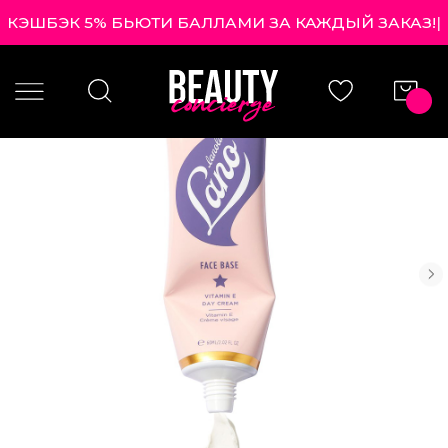
КЭШБЭК 5% БЬЮТИ БАЛЛАМИ ЗА КАЖДЫЙ ЗАКАЗ!
|