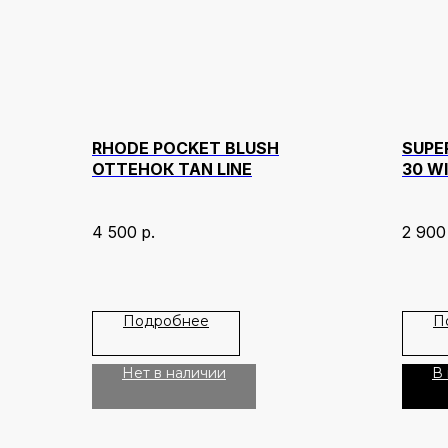
RHODE POCKET BLUSH
SUPE
ОТТЕНОК TAN LINE
30 W
4 500
р.
2 900
Подробнее
П
Нет в наличии
В