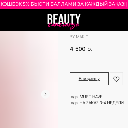
КЭШБЭК 5% БЬЮТИ БАЛЛАМИ ЗА КАЖДЫЙ ЗАКАЗ!
|
MAKEUP BY MA
PLUMPING LIP 
BY MARIO
4 500
р.
В корзину
tags: MUST HAVE
tags: НА ЗАКАЗ 3-4 НЕДЕЛИ