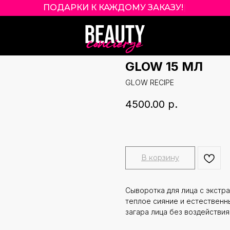
ПОДАРКИ К КАЖДОМУ ЗАКАЗУ!
|
GLOW RECIPE 
NIACINAMIDE H
GLOW 15 МЛ
GLOW RECIPE
4500.00
р.
В корзину
Сыворотка для лица с экстр
теплое сияние и естественн
загара лица без воздействия