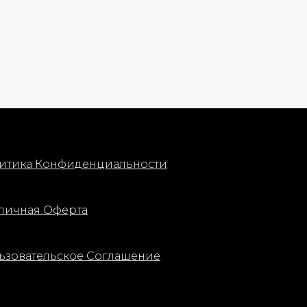
итика Конфиденциальности
личная Оферта
ьзовательское Соглашение