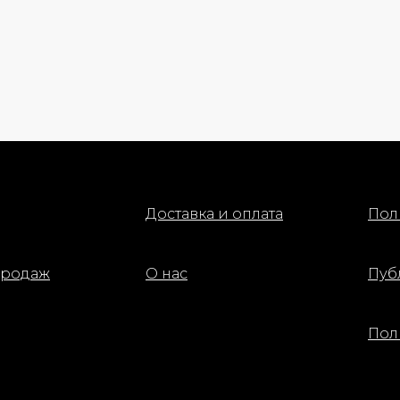
Доставка и оплата
Пол
продаж
О нас
Пуб
Пол