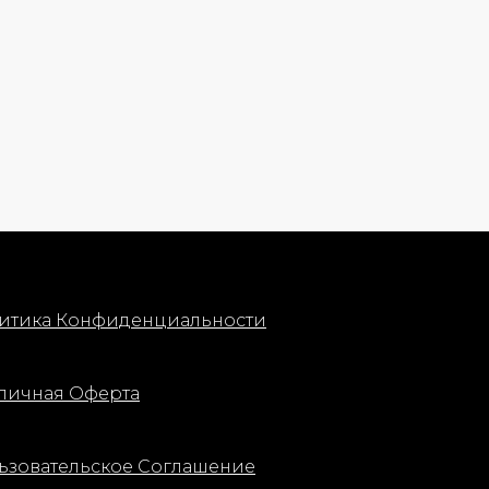
итика Конфиденциальности
личная Оферта
ьзовательское Соглашение