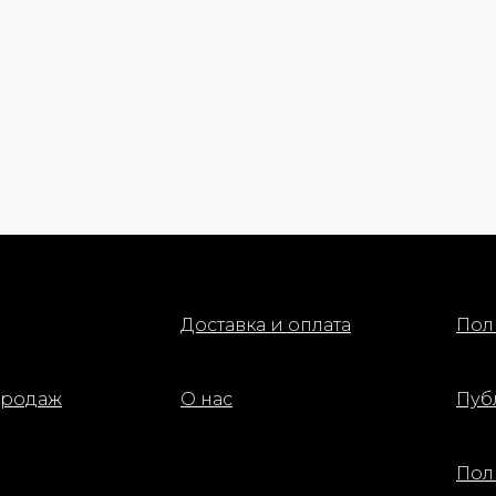
Доставка и оплата
Пол
продаж
О нас
Пуб
Пол